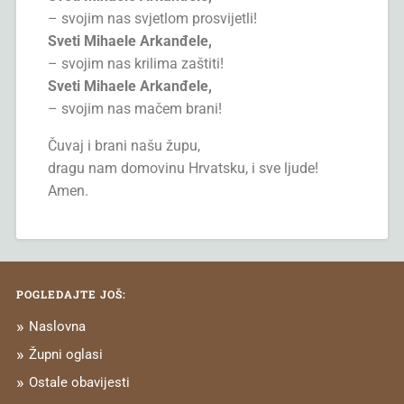
– svojim nas svjetlom prosvijetli!
Sveti Mihaele Arkanđele,
– svojim nas krilima zaštiti!
Sveti Mihaele Arkanđele,
– svojim nas mačem brani!
Čuvaj i brani našu župu,
dragu nam domovinu Hrvatsku, i sve ljude!
Amen.
POGLEDAJTE JOŠ:
Naslovna
Župni oglasi
Ostale obavijesti