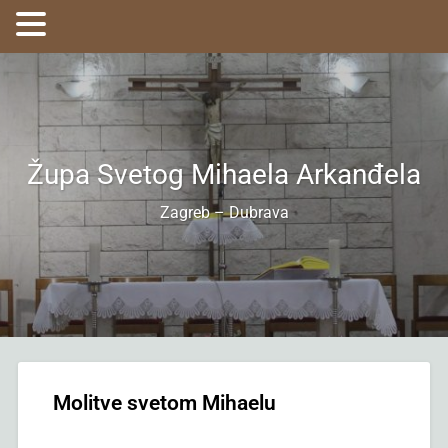
Župa Svetog Mihaela Arkanđela
Zagreb – Dubrava
Molitve svetom Mihaelu