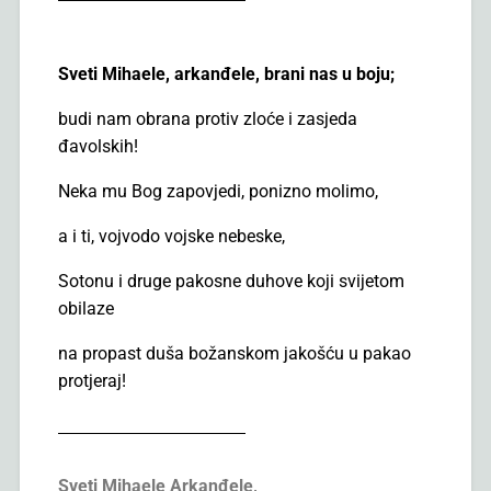
Sveti Mihaele, arkanđele, brani nas u boju;
budi nam obrana protiv zloće i zasjeda
đavolskih!
Neka mu Bog zapovjedi, ponizno molimo,
a i ti, vojvodo vojske nebeske,
Sotonu i druge pakosne duhove koji svijetom
obilaze
na propast duša božanskom jakošću u pakao
protjeraj!
Sveti Mihaele Arkanđele,