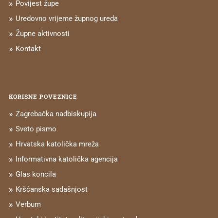
Povijest župe
Uredovno vrijeme župnog ureda
Župne aktivnosti
Kontakt
KORISNE POVEZNICE
Zagrebačka nadbiskupija
Sveto pismo
Hrvatska katolička mreža
Informativna katolička agencija
Glas koncila
Kršćanska sadašnjost
Verbum