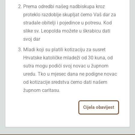
Prema odredbi našeg nadbiskupa kroz
proteklo razdoblje skupljat ćemo Vaš dar za
stradale obitelji i pojedince u potresu. Kod
slike sv. Leopolda možete u škrabicu dati
svoj dar
Mladi koji su platili kotizaciju za susret
Hrvatske katoličke mladeži od 30 kuna, od
sutra mogu podići svoj novac u župnom
uredu. Tko u mjesec dana ne podigne novac
od kotizacije sredstva ćemo dati našem
župnom caritasu.
Cijela obavijest