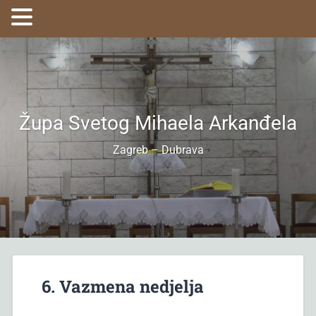
Župa Svetog Mihaela Arkanđela
Zagreb – Dubrava
6. Vazmena nedjelja