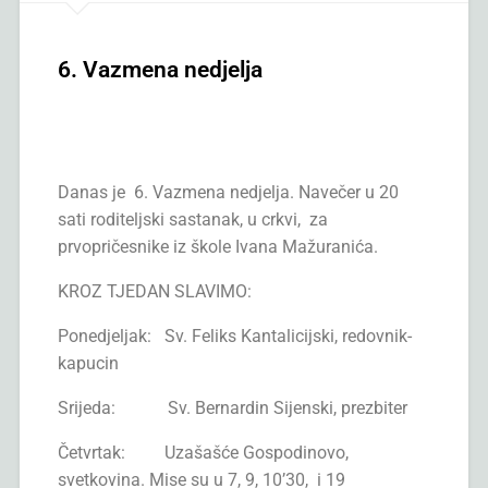
6. Vazmena nedjelja
Danas je 6. Vazmena nedjelja. Navečer u 20
sati roditeljski sastanak, u crkvi, za
prvopričesnike iz škole Ivana Mažuranića.
KROZ TJEDAN SLAVIMO:
Ponedjeljak: Sv. Feliks Kantalicijski, redovnik-
kapucin
Srijeda: Sv. Bernardin Sijenski, prezbiter
Četvrtak: Uzašašće Gospodinovo,
svetkovina. Mise su u 7, 9, 10’30, i 19