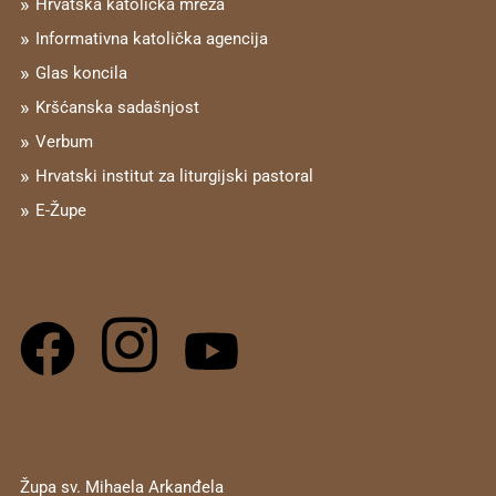
Hrvatska katolička mreža
Informativna katolička agencija
Glas koncila
Kršćanska sadašnjost
Verbum
Hrvatski institut za liturgijski pastoral
E-Župe
Župa sv. Mihaela Arkanđela