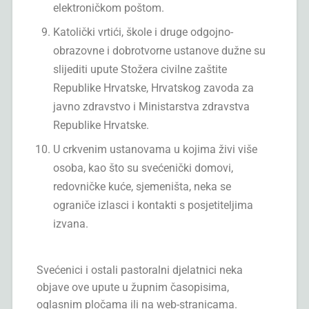
elektroničkom poštom.
Katolički vrtići, škole i druge odgojno-
obrazovne i dobrotvorne ustanove dužne su
slijediti upute Stožera civilne zaštite
Republike Hrvatske, Hrvatskog zavoda za
javno zdravstvo i Ministarstva zdravstva
Republike Hrvatske.
U crkvenim ustanovama u kojima živi više
osoba, kao što su svećenički domovi,
redovničke kuće, sjemeništa, neka se
ograniče izlasci i kontakti s posjetiteljima
izvana.
Svećenici i ostali pastoralni djelatnici neka
objave ove upute u župnim časopisima,
oglasnim pločama ili na web-stranicama.