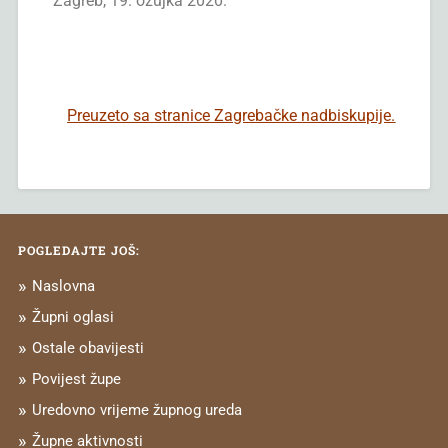
Zagreb, 19. ožujka 2020.
Preuzeto sa stranice Zagrebačke nadbiskupije.
POGLEDAJTE JOŠ:
Naslovna
Župni oglasi
Ostale obavijesti
Povijest župe
Uredovno vrijeme župnog ureda
Župne aktivnosti