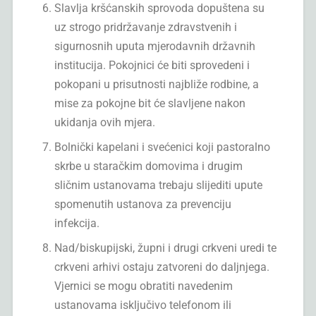
Slavlja kršćanskih sprovoda dopuštena su
uz strogo pridržavanje zdravstvenih i
sigurnosnih uputa mjerodavnih državnih
institucija. Pokojnici će biti sprovedeni i
pokopani u prisutnosti najbliže rodbine, a
mise za pokojne bit će slavljene nakon
ukidanja ovih mjera.
Bolnički kapelani i svećenici koji pastoralno
skrbe u staračkim domovima i drugim
sličnim ustanovama trebaju slijediti upute
spomenutih ustanova za prevenciju
infekcija.
Nad/biskupijski, župni i drugi crkveni uredi te
crkveni arhivi ostaju zatvoreni do daljnjega.
Vjernici se mogu obratiti navedenim
ustanovama isključivo telefonom ili