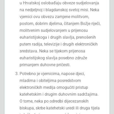
u Hrvatskoj oslobađaju obveze sudjelovanja
na nedjeljnoj i blagdanskoj svetoj misi. Neka
vjernici ovu obvezu zamjene molitvom,
postom, dobrim djelima, čitanjem Božje riječi,
molitvenim sudjelovanjem u prijenosu
euharistijskoga i drugih slavlja, prenošenih
putem radija, televizije i drugih elektroničkih
sredstava. Neka se tijekom prijenosa
euharistijskog slavlja posebno združe
primanjem duhovne pričesti.
Potrebno je vjernicima, napose djeci,
mladima i obiteljima posredstvom
elektroničkih medija omogućiti pristup
katehetskim i drugim duhovnim sadržajima.
O tome, neka po odredbi dijecezanskih
biskupa, skrbe katehetski uredi ili druga tijela