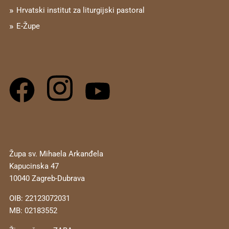
Hrvatski institut za liturgijski pastoral
E-Župe
Župa sv. Mihaela Arkanđela
Kapucinska 47
10040 Zagreb-Dubrava
OIB: 22123072031
MB: 02183552