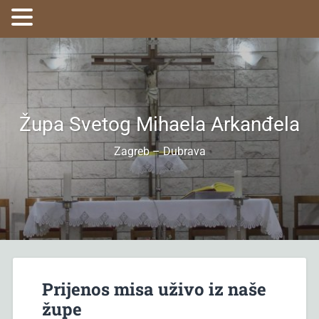
Župa Svetog Mihaela Arkanđela
Zagreb – Dubrava
Prijenos misa uživo iz naše
župe