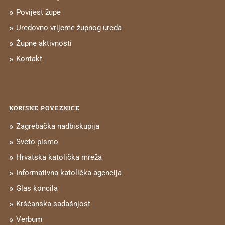
Povijest župe
Uredovno vrijeme župnog ureda
Župne aktivnosti
Kontakt
KORISNE POVEZNICE
Zagrebačka nadbiskupija
Sveto pismo
Hrvatska katolička mreža
Informativna katolička agencija
Glas koncila
Kršćanska sadašnjost
Verbum