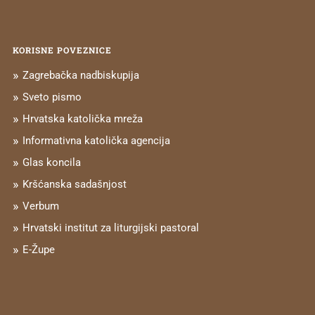
KORISNE POVEZNICE
Zagrebačka nadbiskupija
Sveto pismo
Hrvatska katolička mreža
Informativna katolička agencija
Glas koncila
Kršćanska sadašnjost
Verbum
Hrvatski institut za liturgijski pastoral
E-Župe