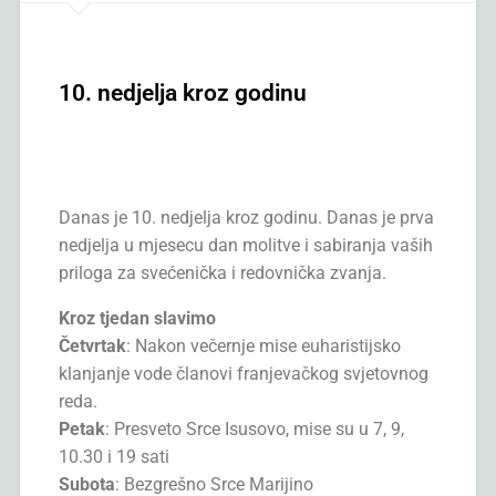
10. nedjelja kroz godinu
Danas je 10. nedjelja kroz godinu. Danas je prva
nedjelja u mjesecu dan molitve i sabiranja vaših
priloga za svećenička i redovnička zvanja.
Kroz tjedan slavimo
Četvrtak
: Nakon večernje mise euharistijsko
klanjanje vode članovi franjevačkog svjetovnog
reda.
Petak
: Presveto Srce Isusovo, mise su u 7, 9,
10.30 i 19 sati
Subota
: Bezgrešno Srce Marijino