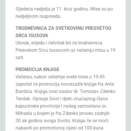
Sljedeća nedjelja je 11. kroz godinu. Mise su po
nedjeljnom rasporedu.
TRODNEVNICA ZA SVETKOVINU PRESVETOG
SRCA ISUSOVA
Utorak, srijedu i četvrtak bit će trodnevnica
Presvetom Srcu Isusovom uz večernju misu u 19
sati.
PROMOCIJA KNJIGE
Večeras, nakon večernje svete mise u 19:45
započet će promocija novoizašle knjige fra Ante
Barišića. Knjiga nosi naslov dr. Tomislav Zdenko
Tenšek. Opisuje život i djelo značajnog člana
kapucinske provincije i našeg samostana sv.
Mihaela u kojem je fra Zdenko proveo zadnjih
30 ak godina svoga života. Knjiga će se moći
nabaviti po promotivnoj cijeni od 100 kuna