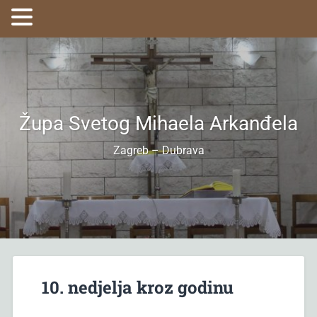
Župa Svetog Mihaela Arkanđela
Zagreb – Dubrava
10. nedjelja kroz godinu