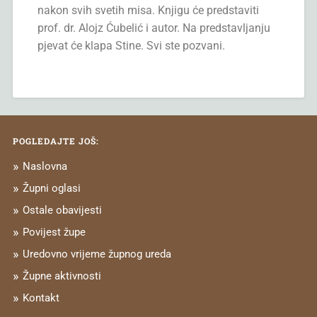
nakon svih svetih misa. Knjigu će predstaviti
prof. dr. Alojz Ćubelić i autor. Na predstavljanju
pjevat će klapa Stine. Svi ste pozvani.
POGLEDAJTE JOŠ:
Naslovna
Župni oglasi
Ostale obavijesti
Povijest župe
Uredovno vrijeme župnog ureda
Župne aktivnosti
Kontakt