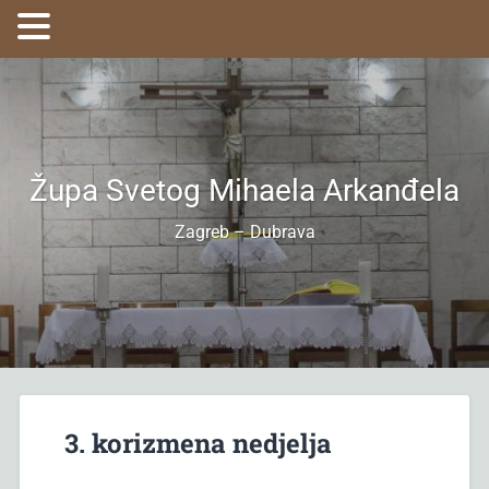
Župa Svetog Mihaela Arkanđela
Zagreb – Dubrava
3. korizmena nedjelja