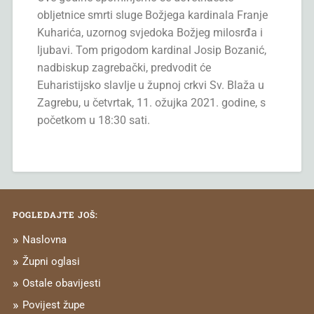
obljetnice smrti sluge Božjega kardinala Franje
Kuharića, uzornog svjedoka Božjeg milosrđa i
ljubavi. Tom prigodom kardinal Josip Bozanić,
nadbiskup zagrebački, predvodit će
Euharistijsko slavlje u župnoj crkvi Sv. Blaža u
Zagrebu, u četvrtak, 11. ožujka 2021. godine, s
početkom u 18:30 sati.
POGLEDAJTE JOŠ:
Naslovna
Župni oglasi
Ostale obavijesti
Povijest župe