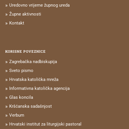
Uredovno vrijeme župnog ureda
Župne aktivnosti
Kontakt
KORISNE POVEZNICE
Zagrebačka nadbiskupija
Sveto pismo
Hrvatska katolička mreža
Informativna katolička agencija
Glas koncila
Kršćanska sadašnjost
Verbum
Hrvatski institut za liturgijski pastoral