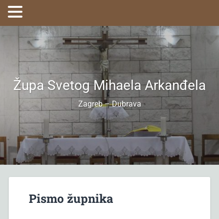
Župa Svetog Mihaela Arkanđela
Zagreb – Dubrava
Pismo župnika