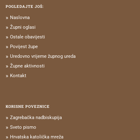
POGLEDAJTE JOŠ:
Naslovna
Župni oglasi
Ostale obavijesti
Povijest župe
Uredovno vrijeme župnog ureda
Župne aktivnosti
Kontakt
KORISNE POVEZNICE
Zagrebačka nadbiskupija
Sveto pismo
Hrvatska katolička mreža