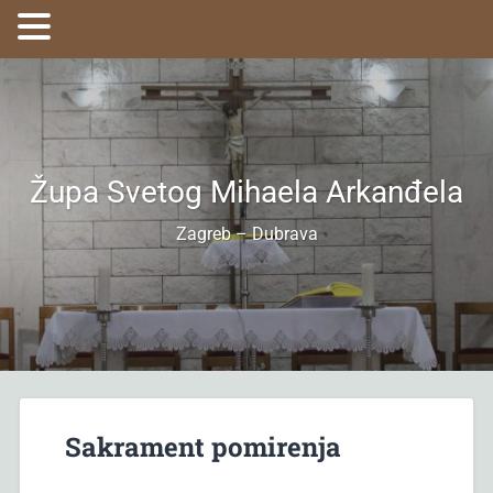
Župa Svetog Mihaela Arkanđela
Zagreb – Dubrava
Sakrament pomirenja