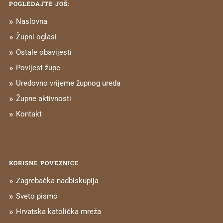
POGLEDAJTE JOŠ:
Naslovna
Župni oglasi
Ostale obavijesti
Povijest župe
Uredovno vrijeme župnog ureda
Župne aktivnosti
Kontakt
KORISNE POVEZNICE
Zagrebačka nadbiskupija
Sveto pismo
Hrvatska katolička mreža