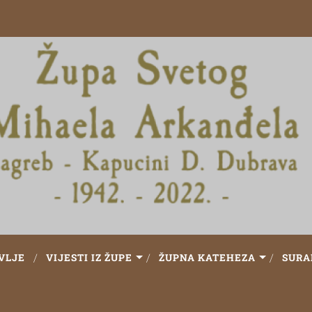
VLJE
VIJESTI IZ ŽUPE
ŽUPNA KATEHEZA
SURA