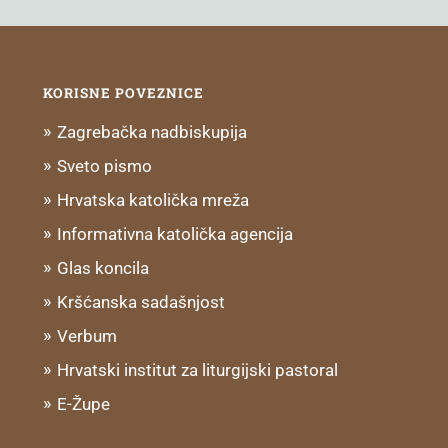
KORISNE POVEZNICE
Zagrebačka nadbiskupija
Sveto pismo
Hrvatska katolička mreža
Informativna katolička agencija
Glas koncila
Kršćanska sadašnjost
Verbum
Hrvatski institut za liturgijski pastoral
E-Župe