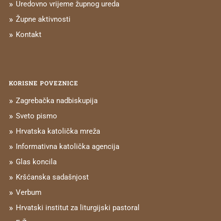
Uredovno vrijeme župnog ureda
Župne aktivnosti
Kontakt
KORISNE POVEZNICE
Zagrebačka nadbiskupija
Sveto pismo
Hrvatska katolička mreža
Informativna katolička agencija
Glas koncila
Kršćanska sadašnjost
Verbum
Hrvatski institut za liturgijski pastoral