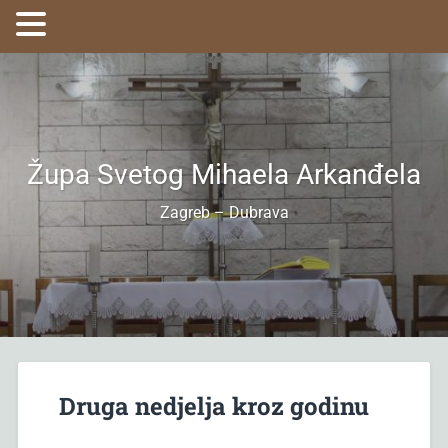
Župa Svetog Mihaela Arkanđela
Zagreb – Dubrava
Druga nedjelja kroz godinu