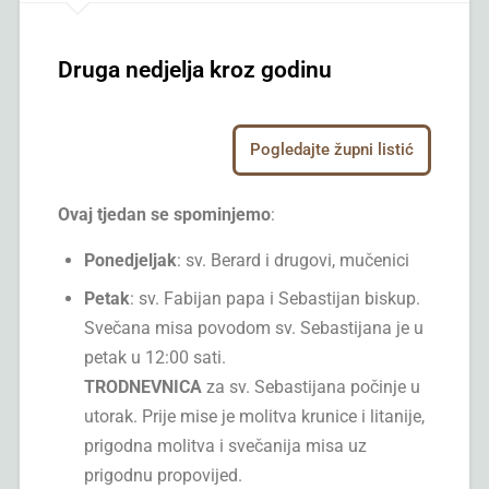
Druga nedjelja kroz godinu
Pogledajte župni listić
Ovaj tjedan se spominjemo
:
Ponedjeljak
: sv. Berard i drugovi, mučenici
Petak
: sv. Fabijan papa i Sebastijan biskup.
Svečana misa povodom sv. Sebastijana je u
petak u 12:00 sati.
TRODNEVNICA
za sv. Sebastijana počinje u
utorak. Prije mise je molitva krunice i litanije,
prigodna molitva i svečanija misa uz
prigodnu propovijed.