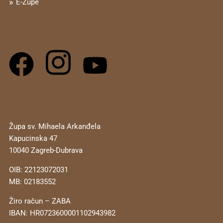
E-Župe
Župa sv. Mihaela Arkanđela
Kapucinska 47
10040 Zagreb-Dubrava
OIB: 22123072031
MB: 02183552
Žiro račun – ZABA
IBAN: HR0723600001102943982