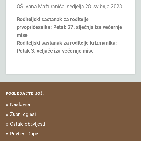
OŠ Ivana Mažuranića, nedjelja 28. svibnja 2023.
Roditeljski sastanak za roditelje
prvopričesnika: Petak 27. siječnja iza večernje
mise
Roditeljski sastanak za roditelje krizmanika:
Petak 3. veljače iza večernje mise
POGLEDAJTE JOŠ:
Naslovna
Župni oglasi
Ostale obavijesti
Povijest župe