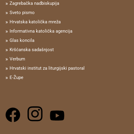
Zagrebačka nadbiskupija
Sveto pismo
Hrvatska katolička mreža
Informativna katolička agencija
Glas koncila
Kršćanska sadašnjost
Verbum
Hrvatski institut za liturgijski pastoral
E-Župe