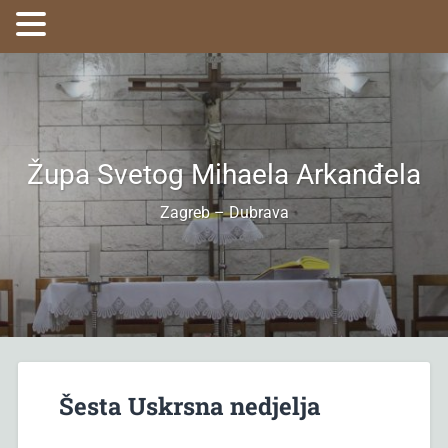
Župa Svetog Mihaela Arkanđela
Zagreb – Dubrava
Šesta Uskrsna nedjelja