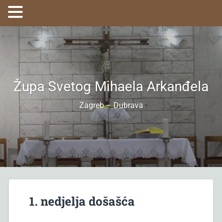
Župa Svetog Mihaela Arkanđela
Zagreb – Dubrava
1. nedjelja došašća