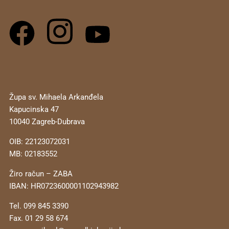
Župa sv. Mihaela Arkanđela
Kapucinska 47
10040 Zagreb-Dubrava
OIB: 22123072031
MB: 02183552
Žiro račun – ZABA
IBAN: HR0723600001102943982
Tel. 099 845 3390
Fax. 01 29 58 674