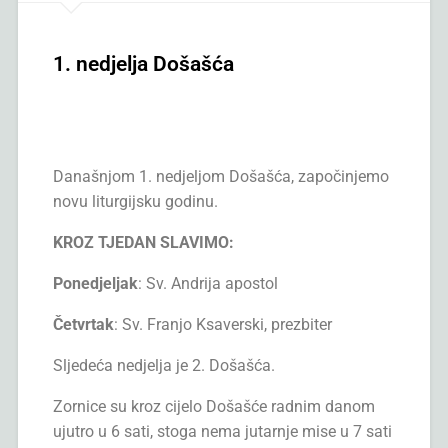
1. nedjelja Došašća
Današnjom 1. nedjeljom Došašća, započinjemo
novu liturgijsku godinu.
KROZ TJEDAN SLAVIMO:
Ponedjeljak
: Sv. Andrija apostol
Četvrtak
: Sv. Franjo Ksaverski, prezbiter
Sljedeća nedjelja je 2. Došašća.
Zornice su kroz cijelo Došašće radnim danom
ujutro u 6 sati, stoga nema jutarnje mise u 7 sati