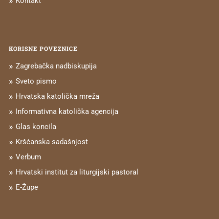
Kontakt
KORISNE POVEZNICE
Zagrebačka nadbiskupija
Sveto pismo
Hrvatska katolička mreža
Informativna katolička agencija
Glas koncila
Kršćanska sadašnjost
Verbum
Hrvatski institut za liturgijski pastoral
E-Župe