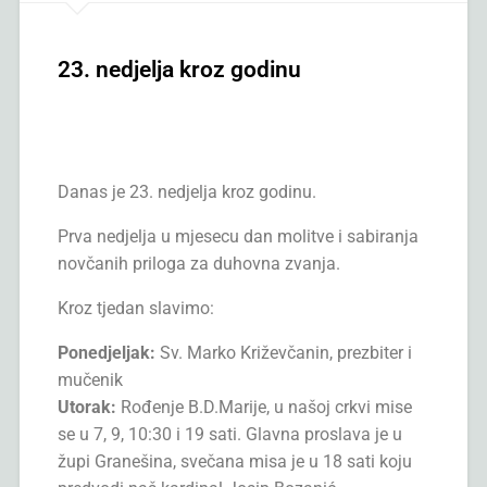
23. nedjelja kroz godinu
Danas je 23. nedjelja kroz godinu.
Prva nedjelja u mjesecu dan molitve i sabiranja
novčanih priloga za duhovna zvanja.
Kroz tjedan slavimo:
Ponedjeljak:
Sv. Marko Križevčanin, prezbiter i
mučenik
Utorak:
Rođenje B.D.Marije, u našoj crkvi mise
se u 7, 9, 10:30 i 19 sati. Glavna proslava je u
župi Granešina, svečana misa je u 18 sati koju