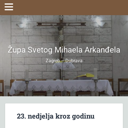
Župa Svetog Mihaela Arkanđela
Zagreb – Dubrava
23. nedjelja kroz godinu