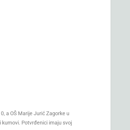
10, a OŠ Marije Jurić Zagorke u
vi kumovi. Potvrđenici imaju svoj