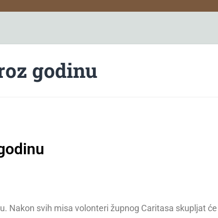
kroz godinu
 godinu
nu. Nakon svih misa volonteri župnog Caritasa skupljat će