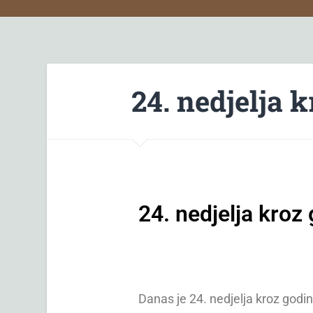
24. nedjelja 
24. nedjelja kroz
Danas je 24. nedjelja kroz godi