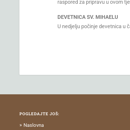
raspored za pripravu u ovom tj
DEVETNICA SV. MIHAELU
U nedjelju počinje devetnica u č
POGLEDAJTE JOŠ:
Naslovna