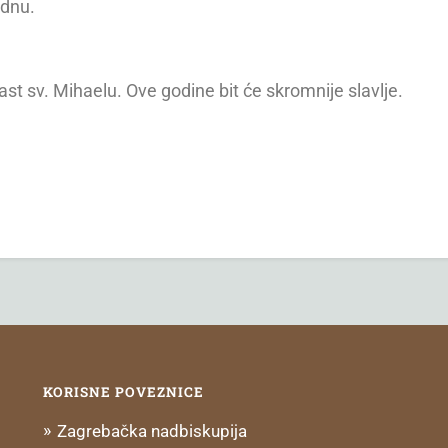
ednu.
ast sv. Mihaelu. Ove godine bit će skromnije slavlje.
KORISNE POVEZNICE
Zagrebačka nadbiskupija