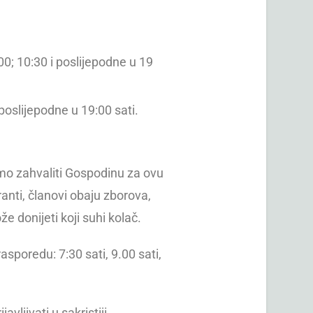
; 10:30 i poslijepodne u 19
oslijepodne u 19:00 sati.
mo zahvaliti Gospodinu za ovu
ranti, članovi obaju zborova,
že donijeti koji suhi kolač.
oredu: 7:30 sati, 9.00 sati,
ljivati u sakristiji