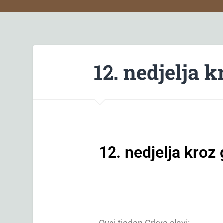
12. nedjelja 
12. nedjelja kroz
Ovaj tjedan Crkva slavi: