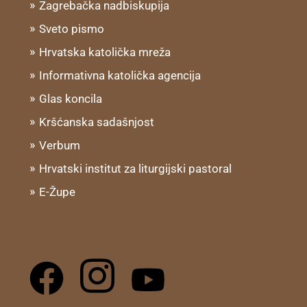
Zagrebačka nadbiskupija
Sveto pismo
Hrvatska katolička mreža
Informativna katolička agencija
Glas koncila
Kršćanska sadašnjost
Verbum
Hrvatski institut za liturgijski pastoral
E-Župe