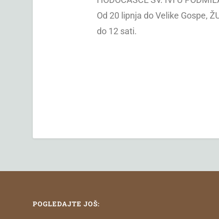
Od 20 lipnja do Velike Gospe, Ž
do 12 sati.
POGLEDAJTE JOŠ: