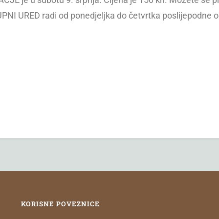
UPNI URED radi od ponedjeljka do četvrtka poslijepodne o
KORISNE POVEZNICE