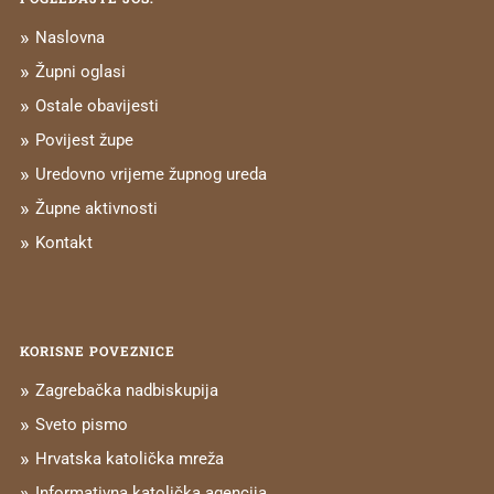
Naslovna
Župni oglasi
Ostale obavijesti
Povijest župe
Uredovno vrijeme župnog ureda
Župne aktivnosti
Kontakt
KORISNE POVEZNICE
Zagrebačka nadbiskupija
Sveto pismo
Hrvatska katolička mreža
Informativna katolička agencija