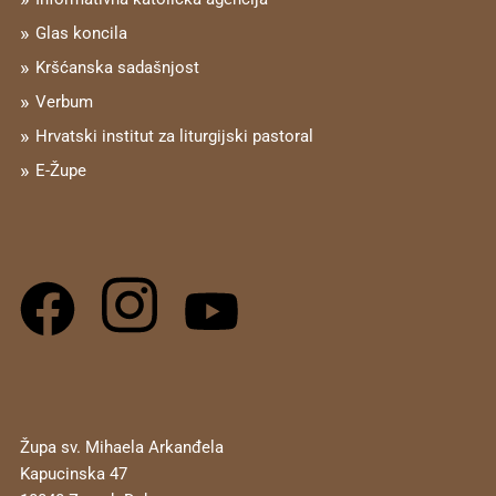
Glas koncila
Kršćanska sadašnjost
Verbum
Hrvatski institut za liturgijski pastoral
E-Župe
Župa sv. Mihaela Arkanđela
Kapucinska 47