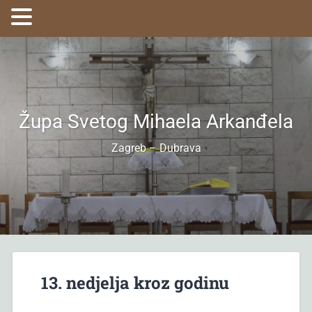
Župa Svetog Mihaela Arkanđela
Zagreb – Dubrava
13. nedjelja kroz godinu