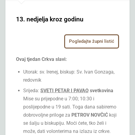
13. nedjelja kroz godinu
Pogledajte župni listić
Ovaj tjedan Crkva slavi:
Utorak: sv. Irenej, biskup: Sv. Ivan Gonzaga,
redovnik
Srijeda:
SVETI PETAR I PAVAO
svetkovina
Mise su prijepodne u 7:00; 10:30 i
poslijepodne u 19 sati. Toga dana sabiremo
dobrovoljne priloge za
PETROV NOVČIĆ
koji
se šalju u biskupiju. Moći ćete, tko želi i
može, dati volonterima na izlazu iz crkve.