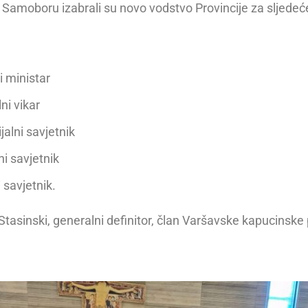
 Samoboru izabrali su novo vodstvo Provincije za sljedeć
i ministar
ni vikar
jalni savjetnik
ni savjetnik
 savjetnik.
 Stasinski, generalni definitor, član Varšavske kapucinske 