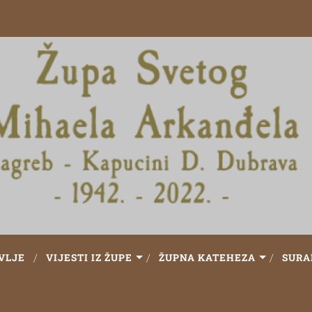
VLJE
VIJESTI IZ ŽUPE
ŽUPNA KATEHEZA
SURA