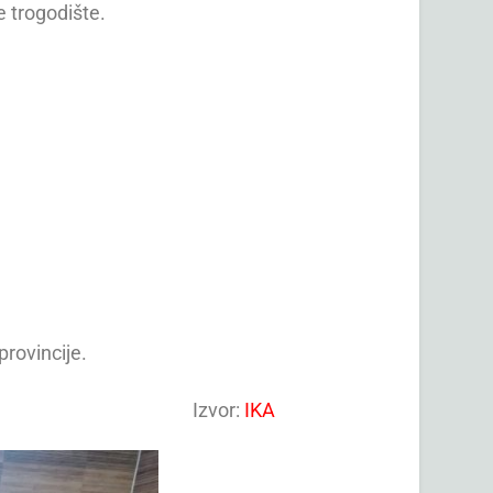
e trogodište.
provincije.
Izvor:
IKA