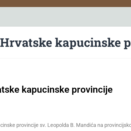
Hrvatske kapucinske p
tske kapucinske provincije
cinske provincije sv. Leopolda B. Mandića na provincijsko