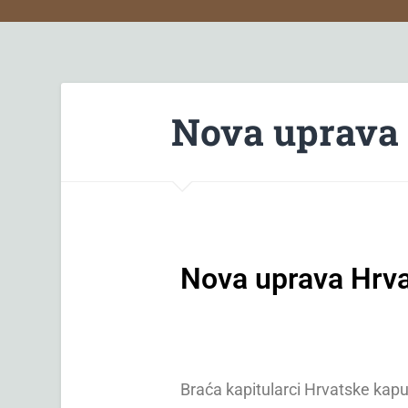
Nova uprava 
Nova uprava Hrva
Braća kapitularci Hrvatske kapu