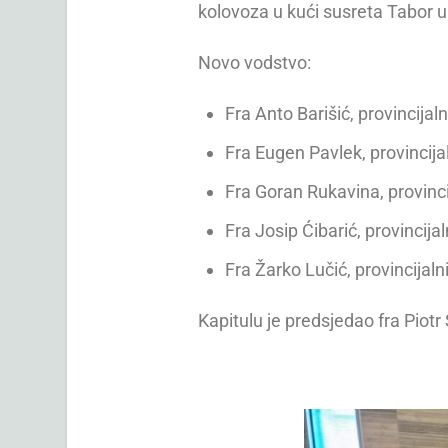
kolovoza u kući susreta Tabor u
Novo vodstvo:
Fra Anto Barišić, provincijaln
Fra Eugen Pavlek, provincijal
Fra Goran Rukavina, provinci
Fra Josip Ćibarić, provincijal
Fra Žarko Lučić, provincijalni
Kapitulu je predsjedao fra Piotr