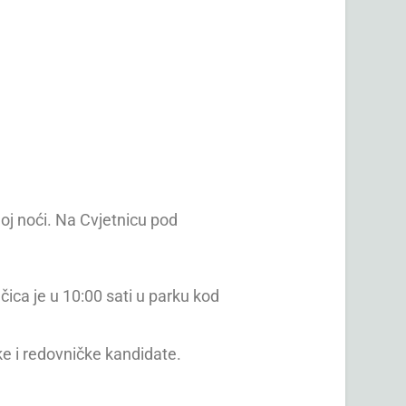
noj noći. Na Cvjetnicu pod
čica je u 10:00 sati u parku kod
ke i redovničke kandidate.