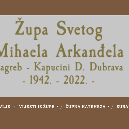
VLJE
VIJESTI IZ ŽUPE
ŽUPNA KATEHEZA
SURA